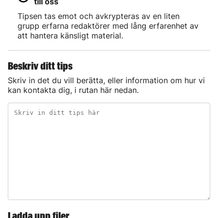
till oss
Tipsen tas emot och avkrypteras av en liten
grupp erfarna redaktörer med lång erfarenhet av
att hantera känsligt material.
Beskriv ditt tips
Skriv in det du vill berätta, eller information om hur vi
kan kontakta dig, i rutan här nedan.
Ladda upp filer