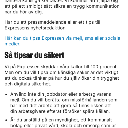
hantera känsliga kontakter. Vi kommer att hjälpa dig
att på ett smidigt sätt säkra en trygg kommunikation
när du hör av dig.
Har du ett pressmeddelande eller ett tips till
Expressens nyhetsredaktion:
Här kan du tipsa Expressen via mejl, sms eller sociala
medier.
Så tipsar du säkert
Vi på Expressen skyddar våra källor till 100 procent.
Men om du vill tipsa om känsliga saker är det viktigt
att du också tänker på hur du själv ökar din trygghet
och digitala säkerhet.
Använd inte din jobbdator eller arbetsgivarens
mejl. Om du vill berätta om missförhållanden som
har med ditt arbete att göra så finns risken att
din arbetsgivare efteråt försöker spåra källan.
Är du anställd på en myndighet, ett kommunalt
bolag eller privat vård, skola och omsorg som är