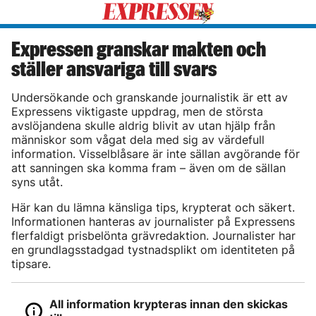
Expressen granskar makten och
ställer ansvariga till svars
Undersökande och granskande journalistik är ett av
Expressens viktigaste uppdrag, men de största
avslöjandena skulle aldrig blivit av utan hjälp från
människor som vågat dela med sig av värdefull
information. Visselblåsare är inte sällan avgörande för
att sanningen ska komma fram – även om de sällan
syns utåt.
Här kan du lämna känsliga tips, krypterat och säkert.
Informationen hanteras av journalister på Expressens
flerfaldigt prisbelönta grävredaktion. Journalister har
en grundlagsstadgad tystnadsplikt om identiteten på
tipsare.
All information krypteras innan den skickas